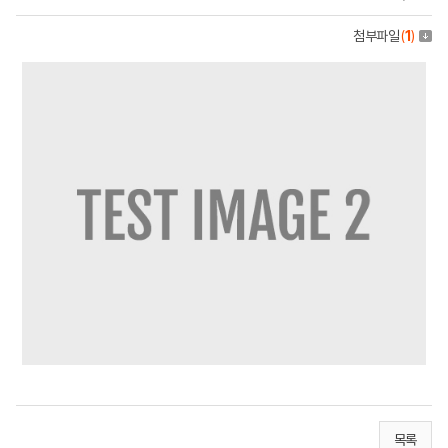
첨부파일
(
1
)
목록