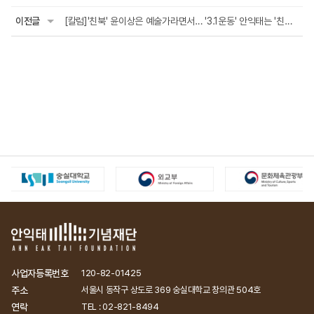
이전글
[칼럼]'친북' 윤이상은 예술가라면서… '3.1운동' 안익태는 '친일'이라는 자들에게 (...
사업자등록번호
120-82-01425
주소
서울시 동작구 상도로 369 숭실대학교 창의관 504호
연락
TEL : 02-821-8494