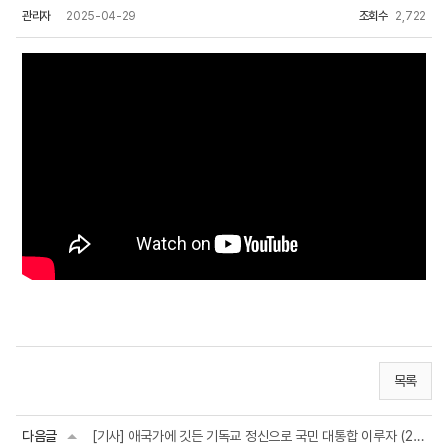
관리자
2025-04-29
조회수
2,722
목록
다음글
[기사] 애국가에 깃든 기독교 정신으로 국민 대통합 이루자 (2025.05.08)