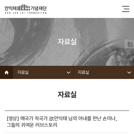
자료실
자료실
자료실
자료실
[영상] 애국가 작곡가 故안익태 님의 아내를 만난 손미나,
그들의 귀여운 러브스토리