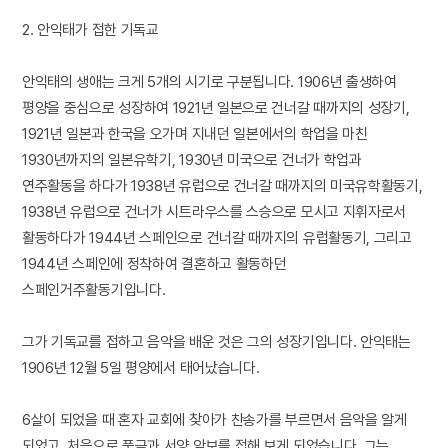
2. 안익태가 접한 기독교
안익태의 생애는 크게 5개의 시기로 구분됩니다. 1906년 출생하여
평양을 중심으로 성장하여 1921년 일본으로 건너갈 때까지의 성장기,
1921년 일본과 한국을 오가며 지내던 일본에서의 학업을 마친
1930년까지의 일본유학기, 1930년 미국으로 건너가 학업과
연주활동을 하다가 1938년 유럽으로 건너갈 때까지의 미국유학활동기,
1938년 유럽으로 건너가 시트라우스를 스승으로 모시고 지휘자로서
활동하다가 1944년 스페인으로 건너갈 때까지의 유럽활동기, 그리고
1944년 스페인에 정착하여 결혼하고 활동하던
스페인거주활동기입니다.
그가 기독교를 접하고 음악을 배운 것은 그의 성장기입니다. 안익태는
1906년 12월 5일 평양에서 태어났습니다.
6살이 되었을 때 혼자 교회에 찾아가 찬송가를 부르면서 음악을 알게
되었고, 처음으로 풍금과 서양 악보를 접해 보게 되었습니다. 그는