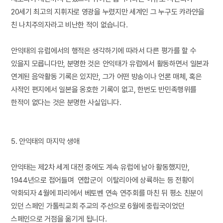
20세기 최고의 지휘자로 영광을 누렸지만 세계인 그 누구도 캬라얀을
친 나치주의자라고 비난한 적이 없습니다.
안익태의 유럽에서의 행적은 생각하기에 따라서 다른 평가를 할 수
있을지 모릅니다만, 분명한 것은 안익태가 유럽에서 활동하면서 일본과
연계된 음악활동 기록은 있지만, 그가 어떤 방송이나 언론 매체, 혹은
사적인 편지에서 일본을 옹호한 기록이 없고, 한번도 반민족행위를
한적이 없다는 것은 분명한 사실입니다.
5. 안익태의 마지막 생애
안익태는 제2차 세계 대전 중에도 계속 유럽에 남아 활동했지만,
1944년으로 접어들며 연합군이 이탈리아에 상륙하는 등 전황이
악화되자 4월에 파리에서 베토벤 연속 연주회를 마친 뒤 평소 친분이
있던 스페인 가톨릭교회 주교의 주선으로 6월에 중립국이었던
스페인으로 거점을 옮기게 됩니다.