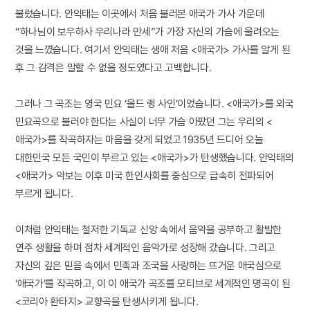
불렀습니다. 안익태는 이곳에서 처음 불러본 애국가 가사 가운데
“하나님이 보우하사 우리나라 만세”가 가장 자신의 가슴에 울려오는
것을 느꼈습니다. 여기서 안익태는 생애 처음 <애국가> 가사를 알게 된
후 그 감격은 말할 수 없을 정도였다고 고백합니다.
그러나 그 곡조는 영국 민요 ‘올드 랭 사인’이었습니다. <애국가>를 외국
민요곡으로 불러야 한다는 사실이 너무 가슴 아팠던 그는 우리의 <
애국가>를 작곡하자는 마음을 갖게 되었고 1935년 드디어 오늘
대한민국 모든 국민이 부르고 있는 <애국가>가 탄생했습니다. 안익태의
<애국가> 악보는 이후 미국 한인사회를 중심으로 급속히 전파되어
부르게 됩니다.
이처럼 안익태는 철저한 기독교 신앙 속에서 음악을 공부하고 활발한
연주 생활을 하며 점차 세계적인 음악가로 성장해 갔습니다. 그리고
자신의 깊은 믿음 속에서 민족과 조국을 사랑하는 뜨거운 애국심으로
‘애국가’를 작곡하고, 이 이 애국가 곡조를 모티브로 세계적인 명곡이 된
<코리아 환타지> 교향곡을 탄생시키게 됩니다.