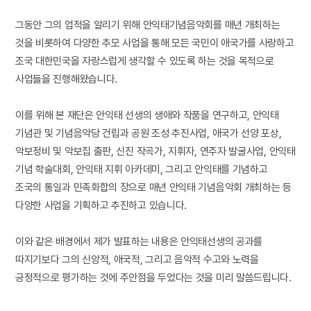
그동안 그의 업적을 알리기 위해 안익태기념음악회를 매년 개최하는
것을 비롯하여 다양한 추모 사업을 통해 모든 국민이 애국가를 사랑하고
조국 대한민국을 자랑스럽게 생각할 수 있도록 하는 것을 목적으로
사업들을 진행해왔습니다.
이를 위해 본 재단은 안익태 선생의 생애와 작품을 연구하고, 안익태
기념관 및 기념음악당 건립과 공원 조성 추진사업, 애국가 선양 포상,
악보정비 및 악보집 출판, 신진 작곡가, 지휘자, 연주자 발굴사업, 안익태
기념 학술대회, 안익태 지휘 아카데미, 그리고 안익태를 기념하고
조국의 통일과 민족화합의 장으로 매년 안익태 기념음악회 개최하는 등
다양한 사업을 기획하고 추진하고 있습니다.
이와 같은 배경에서 제가 발표하는 내용은 안익태선생의 공과를
따지기보다 그의 신앙적, 애국적, 그리고 음악적 수고와 노력을
긍정적으로 평가하는 것에 주안점을 두었다는 것을 미리 말씀드립니다.