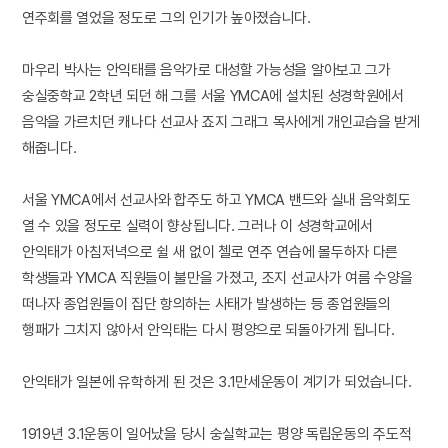
연주회를 열었을 정도로 그의 인기가 높아졌습니다.
마우리 박사는 안익태를 음악가로 대성할 가능성을 알아보고 그가
숭실중학교 2학년 되던 해 그를 서울 YMCA에 설치된 성경학원에서
음악을 가르치던 캐나다 선교사 죠지 그래그 목사에게 개인교습을 받게
해줍니다.
서울 YMCA에서 선교사와 합주도 하고 YMCA 밴드와 실내 음악회도
열 수 있을 정도로 실력이 향상됩니다. 그러나 이 성경학교에서
안익태가 아침저녁으로 쉴 새 없이 첼로 연주 연습에 몰두하자 다른
학생들과 YMCA 직원들이 불만을 가졌고, 조지 선교사가 여름 수양을
떠나자 종업원들이 집단 항의하는 사태가 발생하는 등 종업원들의
행패가 그치지 않아서 안익태는 다시 평양으로 되돌아가게 됩니다.
안익태가 일본에 유학하게 된 것은 3.1만세운동이 계기가 되었습니다.
1919년 3.1운동이 일어났을 당시 숭실학교는 평양 독립운동의 주도적