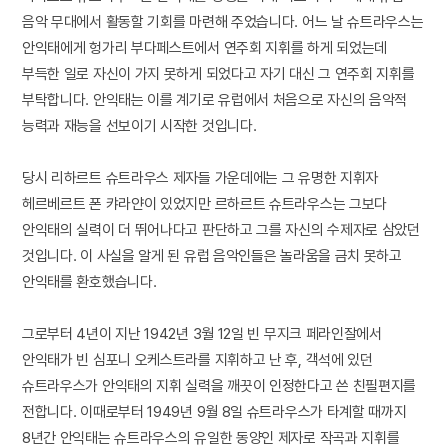
음악 무대에서 활동할 기회를 마련해 주었습니다. 어느 날 슈트라우스는
안익태에게 헝가리 부다페스트에서 연주회 지휘를 하게 되었는데
부득한 일로 자신이 가지 못하게 되었다고 자기 대신 그 연주회 지휘를
부탁합니다. 안익태는 이를 계기로 유럽에서 처음으로 자신의 음악적
능력과 재능을 선보이기 시작한 것입니다.
당시 리하르트 슈트라우스 제자들 가운데에는 그 유명한 지휘자
헤르베르트 폰 캬라얀이 있었지만 르하르트 슈트라우스는 그보다
안익태의 실력이 더 뛰어나다고 판단하고 그를 자신의 수제자로 삼았던
것입니다. 이 사실을 알게 된 유럽 음악인들은 놀라움을 금치 못하고
안익태를 환호했습니다.
그로부터 4년이 지난 1942년 3월 12일 빈 무지크 페라인잘에서
안익태가 빈 심포니 오케스트라를 지휘하고 난 후, 객석에 있던
슈트라우스가 안익태의 지휘 실력을 깨끗이 인정한다고 쓴 친필편지를
전합니다. 이때로부터 1949년 9월 8일 슈트라우스가 타계할 때까지
8년간 안익태는 슈트라우스의 유일한 동양인 제자로 작곡과 지휘를