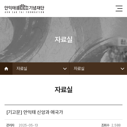
자료실
자료실
자료실
자료실
[기고문] 안익태 신앙과 애국가
관리자
2025-05-13
조회수
2,588