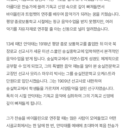
아름다운 찬송가에 끌려 기독교 신앙 속으로 깊이 빠져들면서
바이올린과 트럼펫의 연주를 배우며 음악가가 되려는 꿈을 키웠습니다.
평양 종로보통학교 시절에는 정규 음악수업을 받지 못했지만, 여러
악기를 자유자재로 연주할 줄 아는 신동으로 널리 알려졌습니다.
13세 때던 안익태는 1918년 평양 종로 보통학교를 졸업한 뒤 미국 북
장로교 선교사가 세운 미션 스쿨인 숭실중학교에 입학하면서 본격적인
음악수업을 받게 됩니다. 숭실학교에서 자연스럽게 성경도 체계적으로
공부할 수 있게 되었고, 그의 특별한 음악 재능을 알아 본 숭실전문학교
교장인 선교사 모리스 마우리 박사는 그를 숭실전문학교 오케스트라
단원으로 입단시켰습니다. 그는 1909년 선교사로 내한하여
숭실학교에서 학생들을 가르치며 서양음악을 알린 선구자였습니다.
특히 이 시절 안익태는 기독교 음악에 심취하여 그의 기독교 신앙에
깊이 빠져들게 됩니다.
그가 찬송을 바이올린으로 연주할 때는 많은 사람이 모여들었고 어떤
시골교회에서는 한 달에 한 번, 안익태를 예배에 초대하여 복음 찬송가