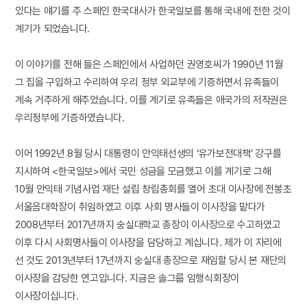
있다는 얘기를 주 스페인 한국대사가 한국일보를 통해 국내에 전한 것이
계기가 되었습니다.
이 이야기를 전해 들은 스페인에서 사업하던 권영호씨가 1990년 11월
그 집을 구입하고 수리하여 우리 정부 외교부에 기증하면서 유족들이
계속 거주하게 해주었습니다. 이를 계기로 유족들은 애국가의 저작권은
우리정부에 기증하였습니다.
이어 1992년 8월 당시 대통령이 안익태선생의 ‘유가보전대책’ 강구를
지시하여 <한국일보>에서 국민 성금을 모금했고 이를 계기로 그해
10월 안익태 기념사업 재단 설립 창립총회를 열어 초대 이사장에 전봉초
서울음대학장이 취임하였고 이후 사회 명사들이 이사장을 맡다가
2008년부터 2017년까지 숭실대학교 총장이 이사장으로 수고하였고
이후 다시 사회명사들이 이사장을 담당하고 계십니다. 제가 이 자리에
선 것도 2013년부터 17년까지 숭실대 총장으로 재임할 당시 본 재단의
이사장을 감당한 연고입니다. 지금은 솔그룹 임행식회장이
이사장이십니다.