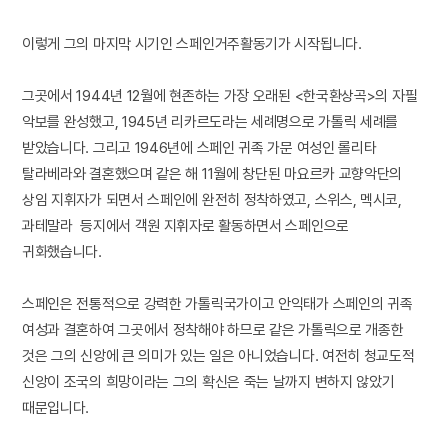
이렇게 그의 마지막 시기인 스페인거주활동기가 시작됩니다.
그곳에서 1944년 12월에 현존하는 가장 오래된 <한국환상곡>의 자필
악보를 완성했고, 1945년 리카르도라는 세례명으로 가톨릭 세례를
받았습니다. 그리고 1946년에 스페인 귀족 가문 여성인 롤리타
탈라베라와 결혼했으며 같은 해 11월에 창단된 마요르카 교향악단의
상임 지휘자가 되면서 스페인에 완전히 정착하였고, 스위스, 멕시코,
과테말라 등지에서 객원 지휘자로 활동하면서 스페인으로
귀화했습니다.
스페인은 전통적으로 강력한 가톨릭국가이고 안익태가 스페인의 귀족
여성과 결혼하여 그곳에서 정착해야 하므로 같은 가톨릭으로 개종한
것은 그의 신앙에 큰 의미가 있는 일은 아니었습니다. 여전히 청교도적
신앙이 조국의 희망이라는 그의 확신은 죽는 날까지 변하지 않았기
때문입니다.