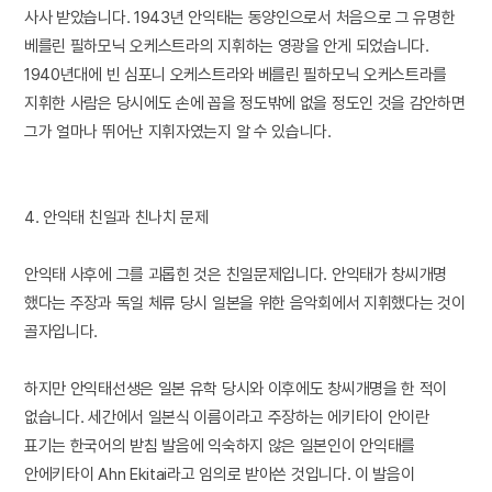
사사 받았습니다. 1943년 안익태는 동양인으로서 처음으로 그 유명한
베를린 필하모닉 오케스트라의 지휘하는 영광을 안게 되었습니다.
1940년대에 빈 심포니 오케스트라와 베를린 필하모닉 오케스트라를
지휘한 사람은 당시에도 손에 꼽을 정도밖에 없을 정도인 것을 감안하면
그가 얼마나 뛰어난 지휘자였는지 알 수 있습니다.
4. 안익태 친일과 친나치 문제
안익태 사후에 그를 괴롭힌 것은 친일문제입니다. 안익태가 창씨개명
했다는 주장과 독일 체류 당시 일본을 위한 음악회에서 지휘했다는 것이
골자입니다.
하지만 안익태선생은 일본 유학 당시와 이후에도 창씨개명을 한 적이
없습니다. 세간에서 일본식 이름이라고 주장하는 에키타이 안이란
표기는 한국어의 받침 발음에 익숙하지 않은 일본인이 안익태를
안에키타이 Ahn Ekitai라고 임의로 받아쓴 것입니다. 이 발음이