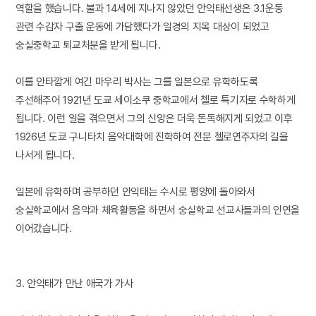
역할을 했습니다. 불과 14세에 지나지 않았던 안익태선생은 3.1운동
관련 수감자 구출 운동에 가담했다가 일경의 지목 대상이 되었고
숭실중학교 퇴교처분을 받게 됩니다.
이를 안타깝게 여긴 마우리 박사는 그를 일본으로 유학하도록
주선해주어 1921년 도쿄 세이소쿠 중학교에서 첼로 특기자로 수학하게
됩니다. 이런 일을 겪으면서 그의 신앙은 더욱 돈독해지게 되었고 이후
1926년 도쿄 구니타치 음악대학에 진학하여 전문 첼로연주자의 길을
나서게 됩니다.
일본에 유학하며 공부하던 안익태는 수시로 평양에 돌아와서
숭실학교에서 음악과 체육활동을 하면서 숭실학교 선교사들과의 인연을
이어갔습니다.
3. 안익태가 만난 애국가 가사