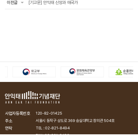
이전글
[기고문] 안익태 신앙과 애국가
사업자등록번호
120-82-01425
주소
서울시 동작구 상도로 369 숭실대학교 창의관 504호
연락
TEL : 02-821-8494
FAX : 02-821-8493