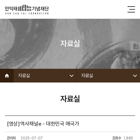
자료실
자료실
자료실
자료실
[영상]역사채널e - 대한민국 애국가
관리자
2025-07-07
조회수
1,885