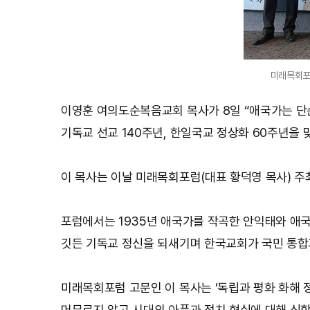
미래목회포
이영훈 여의도순복음교회 목사가 8일 “애국가는 단
기독교 선교 140주년, 한일국교 정상화 60주년을 
이 목사는 이날 미래목회포럼(대표 황덕영 목사) 
포럼에서는 1935년 애국가를 작곡한 안익태와 애국
깃든 기독교 정신을 되새기며 한국교회가 국민 통합
미래목회포럼 고문인 이 목사는 ‘독립과 평화 화해 
머무르지 않고 시대의 아픔과 정치 현실에 대해 신학