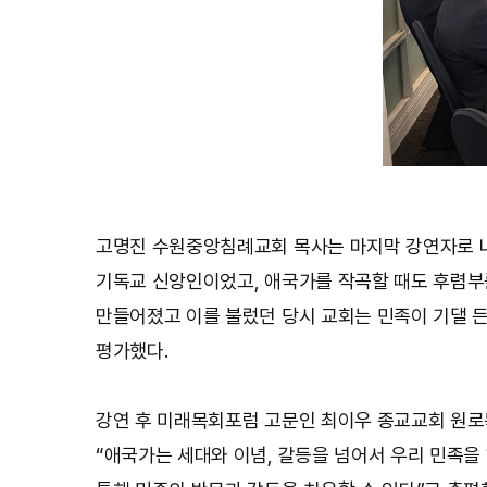
고명진 수원중앙침례교회 목사는 마지막 강연자로 나
기독교 신앙인이었고, 애국가를 작곡할 때도 후렴부
만들어졌고 이를 불렀던 당시 교회는 민족이 기댈 든
평가했다.
강연 후 미래목회포럼 고문인 최이우 종교교회 원로
“애국가는 세대와 이념, 갈등을 넘어서 우리 민족