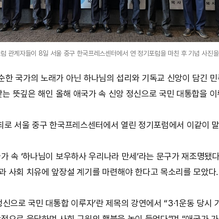
럼 관계자들이 8일 서울 중구 한국프레스센터에서 연 정기포럼을 마친 후 기념 사진을 
순한 국가의 노래가 아닌 하나님의 섭리와 기독교 신앙이 담긴 민
맞는 뜻깊은 해인 올해 애국가 속 신앙 정신으로 국민 대통합을 이
주최로 서울 중구 한국프레스센터에서 열린 정기포럼에서 이같이 말
가 속 ‘하나님이 보우하사 우리나라 만세’라는 문구가 재조명됐
과 사회 치유에 앞장설 계기를 마련해야 한다고 목소리를 모았다.
정신으로 국민 대통합 이루자’란 제목의 강연에서 “3·1운동 당시
적으로 응답하며 사회 구원의 횃불을 높이 들었다”며 “애국가 가