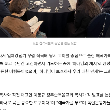
포럼 참석자들이 강연을 듣는 모습.
서 일제강점기 무렵 작곡돼 당시 교회를 중심으로 불린 애국가의 
를 놓고 수년간 고심하면서 기도하는 중에 ‘하나님의 계시’로 완
든한 버팀목이었으며, ‘하나님이 보호하사 우리 대한 만세’는 교
목사와 직전 대표인 이동규 청주순복음교회 목사가 각 발표를 논
을 하나로 묶는 중요한 도구이다”며 “애국가를 부르며 독립운동가