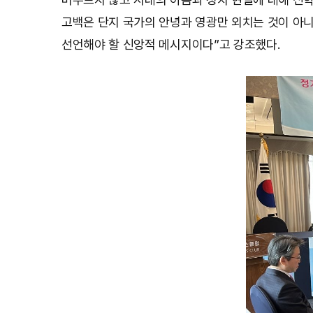
고백은 단지 국가의 안녕과 영광만 외치는 것이 아
선언해야 할 신앙적 메시지이다”고 강조했다.