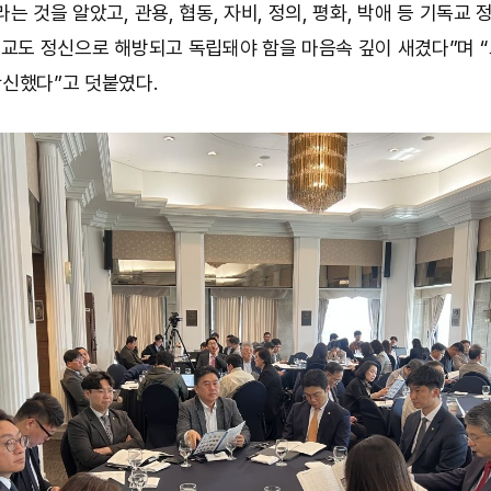
는 것을 알았고, 관용, 협동, 자비, 정의, 평화, 박애 등 기독
청교도 정신으로 해방되고 독립돼야 함을 마음속 깊이 새겼다”며 
확신했다”고 덧붙였다.