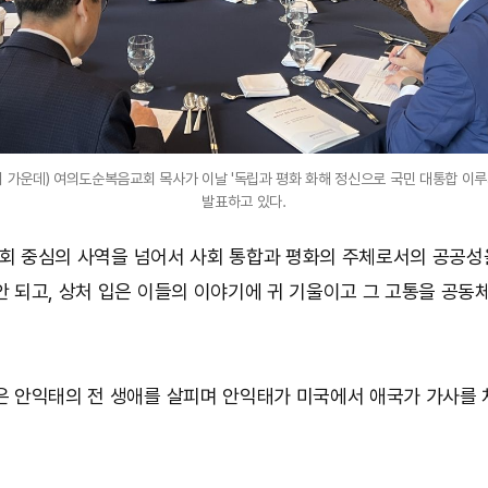
위 가운데) 여의도순복음교회 목사가 이날 '독립과 평화 화해 정신으로 국민 대통합 이루
발표하고 있다.
교회 중심의 사역을 넘어서 사회 통합과 평화의 주체로서의 공공성
 되고, 상처 입은 이들의 이야기에 귀 기울이고 그 고통을 공동
 안익태의 전 생애를 살피며 안익태가 미국에서 애국가 가사를 