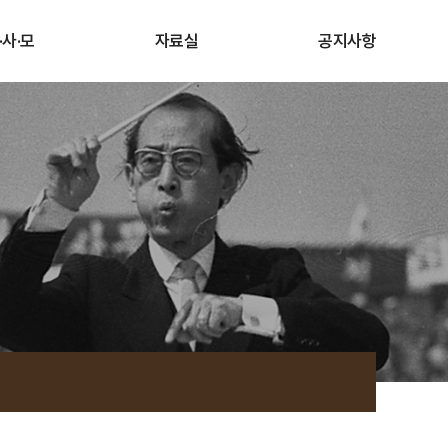
·사·모
자료실
공지사항
사·모 소개
자료실
공지사항
·모 가입하기
Press
원하기