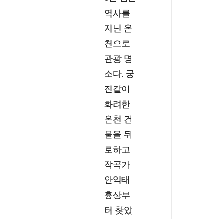
역사를
지닌 온
천으로
관광 명
소다. 궁
전같이
화려한
온천 건
물을 뒤
로하고
작곡가
안익태
흉상부
터 찾았