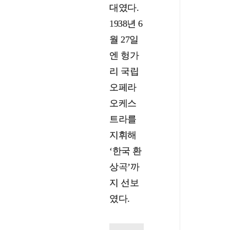
대였다.
1938년 6
월 27일
엔 헝가
리 국립
오페라
오케스
트라를
지휘해
‘한국 환
상곡’까
지 선보
였다.