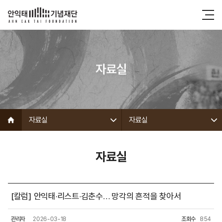
자료실
자료실
자료실
자료실
[칼럼] 안익태·리스트·김춘수… 망각의 흔적을 찾아서
관리자
2026-03-18
조회수
854