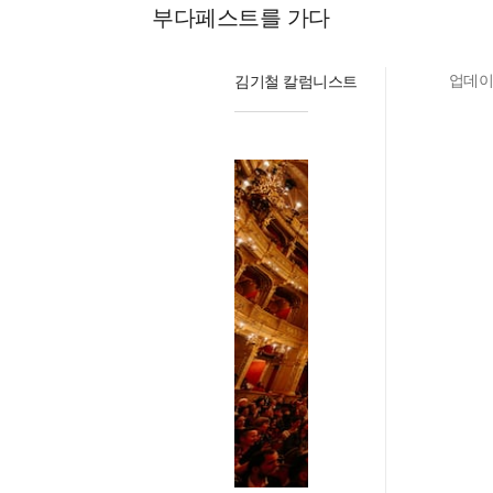
부다페스트를 가다
김기철 칼럼니스트
업데이트 