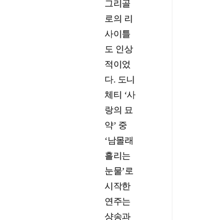
그리골
로의 리
사이틀
도 인상
적이었
다. 도니
체티 ‘사
랑의 묘
약’ 중
‘남몰래
흘리는
눈물’로
시작한
연주는
샹송과