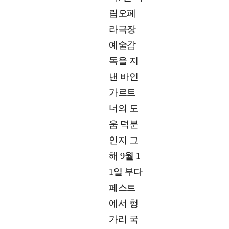
립오페
라극장
예술감
독을 지
낸 바인
가르트
너의 도
움 덕분
인지 그
해 9월 1
1일 부다
페스트
에서 헝
가리 국