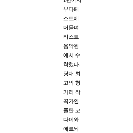
부다페
스트에
머물며
리스트
음악원
에서 수
학했다.
당대 최
고의 헝
가리 작
곡가인
졸탄 코
다이와
에르뇌