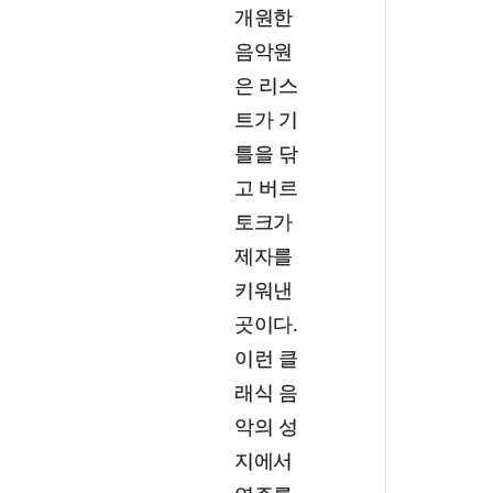
개원한
음악원
은 리스
트가 기
틀을 닦
고 버르
토크가
제자를
키워낸
곳이다.
이런 클
래식 음
악의 성
지에서