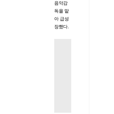
음악감
독을 맡
아 급성
장했다.