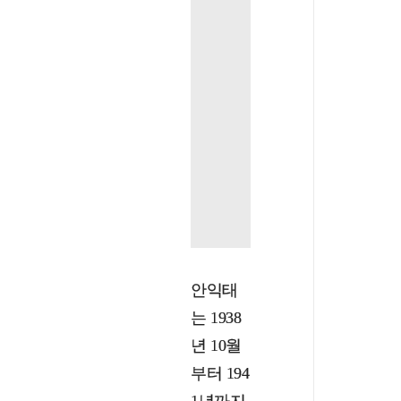
안익태
는 1938
년 10월
부터 194
1년까지