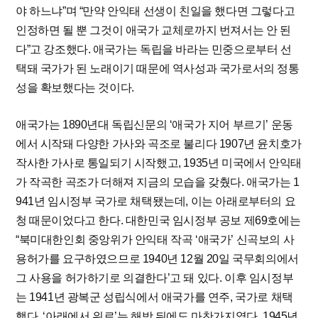
야 하느냐”며 “만약 안익태 선생이 친일을 했다면 그렇다고
인정하면 될 뿐 그것이 애국가 교체로까지 번져서는 안 된
다”고 강조했다. 애국가는 독립을 바라는 민중으로부터 선
택돼 국가가 된 노래이기 때문에 역사성과 국가로서의 정통
성을 확보했다는 것이다.
애국가는 1890년대 독립신문의 ‘애국가 지어 부르기’ 운동
에서 시작돼 다양한 가사와 곡조로 불리다 1907년 윤치호가
작사한 가사로 통일되기 시작했고, 1935년 미국에서 안익태
가 작곡한 곡조가 더해져 지금의 모습을 갖췄다. 애국가는 1
941년 임시정부 국가로 채택됐는데, 이는 아래로부터의 요
청 때문이었다고 한다. 대한민국 임시정부 공보 제69호에는
“북미대한인회 중앙위가 안익태 작곡 ‘애국가’ 신곡보의 사
용허가를 요구하였으므로 1940년 12월 20일 국무회의에서
그 사용을 허가하기로 의결한다’고 돼 있다. 이후 임시정부
는 1941년 광복군 성립식에서 애국가를 연주, 국가로 채택
했다. ‘아래에서 위로’는 해방 뒤에도 마찬가지였다. 1945년