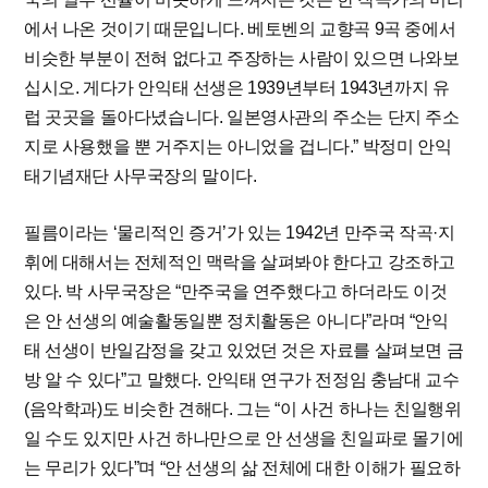
에서 나온 것이기 때문입니다. 베토벤의 교향곡 9곡 중에서
비슷한 부분이 전혀 없다고 주장하는 사람이 있으면 나와보
십시오. 게다가 안익태 선생은 1939년부터 1943년까지 유
럽 곳곳을 돌아다녔습니다. 일본영사관의 주소는 단지 주소
지로 사용했을 뿐 거주지는 아니었을 겁니다.” 박정미 안익
태기념재단 사무국장의 말이다.
필름이라는 ‘물리적인 증거’가 있는 1942년 만주국 작곡·지
휘에 대해서는 전체적인 맥락을 살펴봐야 한다고 강조하고
있다. 박 사무국장은 “만주국을 연주했다고 하더라도 이것
은 안 선생의 예술활동일뿐 정치활동은 아니다”라며 “안익
태 선생이 반일감정을 갖고 있었던 것은 자료를 살펴보면 금
방 알 수 있다”고 말했다. 안익태 연구가 전정임 충남대 교수
(음악학과)도 비슷한 견해다. 그는 “이 사건 하나는 친일행위
일 수도 있지만 사건 하나만으로 안 선생을 친일파로 몰기에
는 무리가 있다”며 “안 선생의 삶 전체에 대한 이해가 필요하