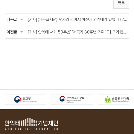
목록
다음글
[기사](데스크시선) 오자와 세이지 이전에 안익태가 있었다 (2024.03.14)
이전글
[기사]‘안익태 서거 50주년’ ‘애국가 80주년 기획’ [1] 뜨거웠던 생애 재조명 (2...