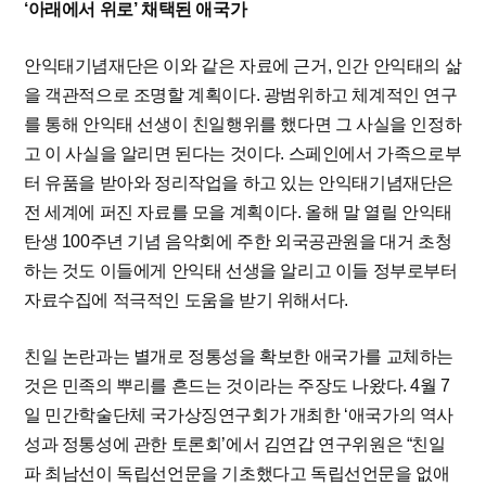
‘아래에서 위로’ 채택된 애국가
안익태기념재단은 이와 같은 자료에 근거, 인간 안익태의 삶
을 객관적으로 조명할 계획이다. 광범위하고 체계적인 연구
를 통해 안익태 선생이 친일행위를 했다면 그 사실을 인정하
고 이 사실을 알리면 된다는 것이다. 스페인에서 가족으로부
터 유품을 받아와 정리작업을 하고 있는 안익태기념재단은
전 세계에 퍼진 자료를 모을 계획이다. 올해 말 열릴 안익태
탄생 100주년 기념 음악회에 주한 외국공관원을 대거 초청
하는 것도 이들에게 안익태 선생을 알리고 이들 정부로부터
자료수집에 적극적인 도움을 받기 위해서다.
친일 논란과는 별개로 정통성을 확보한 애국가를 교체하는
것은 민족의 뿌리를 흔드는 것이라는 주장도 나왔다. 4월 7
일 민간학술단체 국가상징연구회가 개최한 ‘애국가의 역사
성과 정통성에 관한 토론회’에서 김연갑 연구위원은 “친일
파 최남선이 독립선언문을 기초했다고 독립선언문을 없애