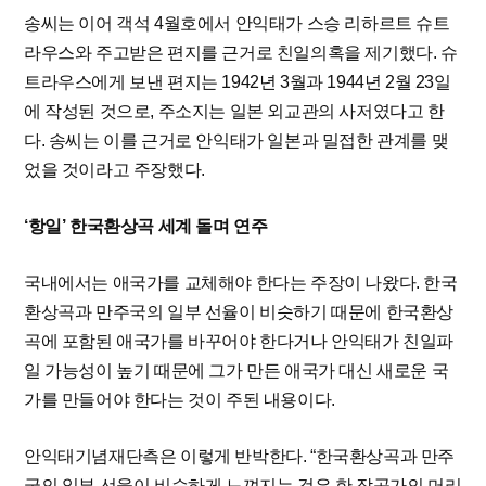
송씨는 이어 객석 4월호에서 안익태가 스승 리하르트 슈트
라우스와 주고받은 편지를 근거로 친일의혹을 제기했다. 슈
트라우스에게 보낸 편지는 1942년 3월과 1944년 2월 23일
에 작성된 것으로, 주소지는 일본 외교관의 사저였다고 한
다. 송씨는 이를 근거로 안익태가 일본과 밀접한 관계를 맺
었을 것이라고 주장했다.
‘항일’ 한국환상곡 세계 돌며 연주
국내에서는 애국가를 교체해야 한다는 주장이 나왔다. 한국
환상곡과 만주국의 일부 선율이 비슷하기 때문에 한국환상
곡에 포함된 애국가를 바꾸어야 한다거나 안익태가 친일파
일 가능성이 높기 때문에 그가 만든 애국가 대신 새로운 국
가를 만들어야 한다는 것이 주된 내용이다.
안익태기념재단측은 이렇게 반박한다. “한국환상곡과 만주
국의 일부 선율이 비슷하게 느껴지는 것은 한 작곡가의 머리