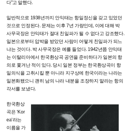
다”고 말했다.
일반적으로 1938년까지 안익태는 항일정신을 갖고 있었던
것으로 인정된다. 문제는 이후 7년 가량인데, 이에 대해 박
사무국장은 안익태가 절대 친일파가 될 수 없다고 강조했다.
일본으로부터 압박을 받았던 사람이 어떻게 친일파가 되느
냐는 것이다. 박 사무국장은 예를 들었다. 1942년쯤 안익태
는 이탈리아에서 한국환상곡 공연을 준비하다가 일본의 항
의로 쫓겨난 적이 있다. 당시 일본 정부는 한국환상곡이 항
일의식을 고취시킬 뿐 아니라 지구상에 한국이라는 나라는
일본화됐으니 괜히 남의 나라 내분을 조장하지 말라는 항의
각서를 보냈다.
한국환상
곡은 ‘Kor
ea’라는
이름을 가