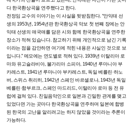
다 한국환상곡을 연주했다고 한다.
전정임 교수의 이야기는 이 사실을 뒷받침한다. “안익태 선
생의 1953년, 1954년판 한국환상곡 악보 첫 번째 장에는 안
익태 선생의 애국애를 담은 시와 함께 한국환상곡을 연주한
장소가 적혀 있습니다. 참고하기 위해 개인적으로 남긴 기록
이라는 점을 감안하면 여기에 적힌 내용은 사실인 것으로 보
입니다.” 메모에는 연도별로 적혀 있다. 1939년 이탈리아 로
마와 유고슬라비아, 불가리아 소피아, 1940년 루마니아 부
카레스트, 1941년 루마니아 부카레스트, 독일 베를린·하노
버, 스위스 취리히, 1942년 스페인 바르셀로나, 1943년 독일
베를린·함부르크, 스페인 마드리드, 이탈리아 로마 등 전 유
럽에 걸쳐 있다. 친일음악인으로 일본과 긴밀한 관계를 맺고
있었다면 가는 곳마다 한국환상곡을 연주하며 일본에 합병
된 한국의 고난을 알리려고는 하지 않았을 것이라는 추론이
가능하다.