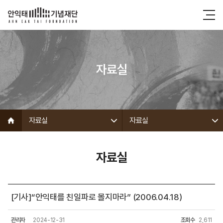
자료실
자료실
자료실
자료실
[기사]“안익태를 친일파로 몰지마라” (2006.04.18)
관리자
2024-12-31
조회수
2,611