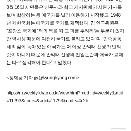
8월 16일 시민들은 신문사와 학교 게시판에 게시된 가사를
보며 합창하는 등 애국가를 널리 이용하기 시작했고, 1948
년 제헌국회는 애국가를 국가로 채택했다. 김 연구위원은
“프랑스 국가에 ‘적의 목을 따 그 피를 뿌려라’는 부분이 있지
만 역사성 때문에 여전히 국가로 불리고 있다”며 “민족공동
체의 삶이 녹아 있는 애국가는 더 이상 안익태 선생 개인의
것이 아니기 때문에 안익태 선생의 친일논란과 애국가 교체
는 따로 생각해야 한다”고 말했다.
<정재용 기자
jjy@kyunghyang.com>
https://m.weekly.khan.co.kr/view.html?med_id=weekly&artid
=11793&code=&artid=11793&code=#c2b